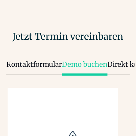
Jetzt Termin vereinbaren
Kontaktformular
Demo buchen
Direkt k