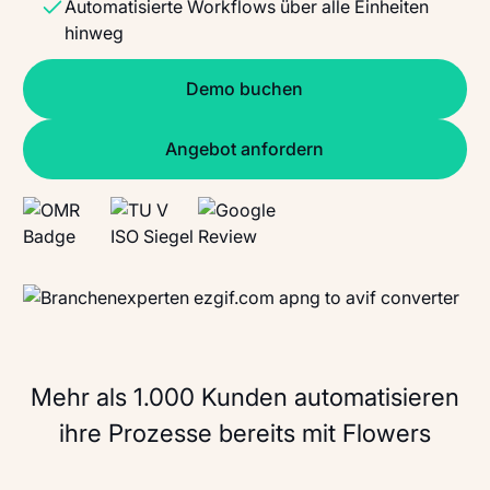
Automatisierte Workflows über alle Einheiten
hinweg
Demo buchen
Demo buchen
Angebot anfordern
Angebot anfordern
OMR
TÜV
Google
Mehr als 1.000 Kunden automatisieren
ihre Prozesse bereits mit Flowers