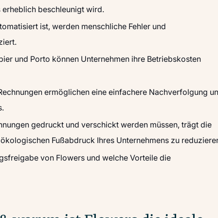
erheblich beschleunigt wird.
tomatisiert ist, werden menschliche Fehler und
iert.
pier und Porto können Unternehmen ihre Betriebskosten
e Rechnungen ermöglichen eine einfachere Nachverfolgung u
.
hnungen gedruckt und verschickt werden müssen, trägt die
 ökologischen Fußabdruck Ihres Unternehmens zu reduziere
gsfreigabe von Flowers und welche Vorteile die