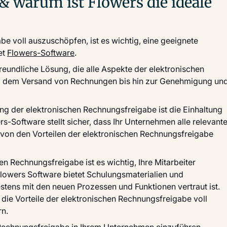
& warum ist Flowers die ideale
e voll auszuschöpfen, ist es wichtig, eine geeignete
et
Flowers-Software
.
reundliche Lösung, die alle Aspekte der elektronischen
nd dem Versand von Rechnungen bis hin zur Genehmigung un
ung der elektronischen Rechnungsfreigabe ist die Einhaltung
s-Software stellt sicher, dass Ihr Unternehmen alle relevant
g von den Vorteilen der elektronischen Rechnungsfreigabe
n Rechnungsfreigabe ist es wichtig, Ihre Mitarbeiter
lowers Software bietet Schulungsmaterialien und
stens mit den neuen Prozessen und Funktionen vertraut ist.
 die Vorteile der elektronischen Rechnungsfreigabe voll
rn.
e Rechnungsfreigabe in Ihrem Unternehmen einzuführen,