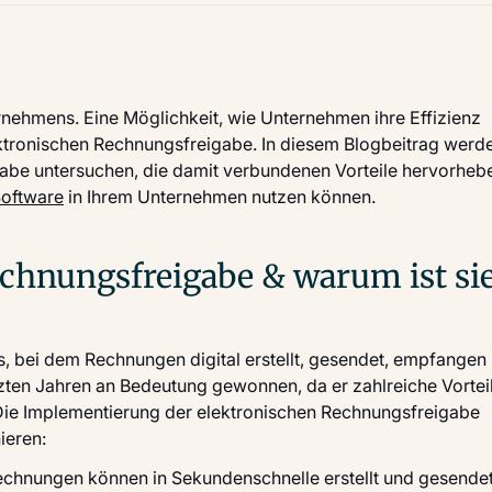
ernehmens. Eine Möglichkeit, wie Unternehmen ihre Effizienz
ektronischen Rechnungsfreigabe. In diesem Blogbeitrag werd
abe untersuchen, die damit verbundenen Vorteile hervorheb
oftware
in Ihrem Unternehmen nutzen können.
echnungsfreigabe & warum ist si
s, bei dem Rechnungen digital erstellt, gesendet, empfangen
zten Jahren an Bedeutung gewonnen, da er zahlreiche Vortei
 Die Implementierung der elektronischen Rechnungsfreigabe
ieren:
echnungen können in Sekundenschnelle erstellt und gesende