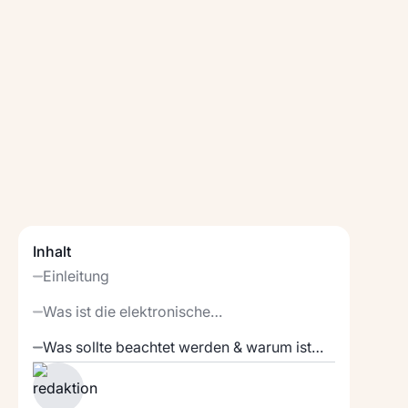
Inhalt
Einleitung
Was ist die elektronische
Rechnungsfreigabe & warum ist sie
Was sollte beachtet werden & warum ist
wichtig?
Flowers die ideale Lösung?