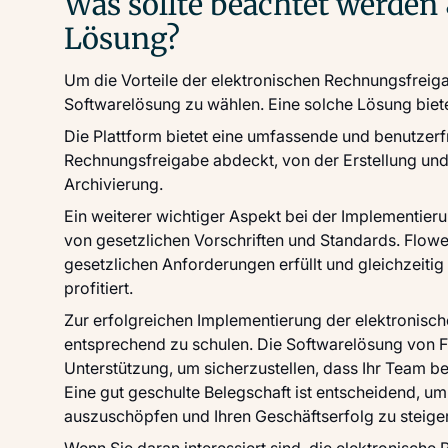
Was sollte beachtet werden 
Lösung?
Um die Vorteile der elektronischen Rechnungsfreigab
Softwarelösung zu wählen. Eine solche Lösung biet
Die Plattform bietet eine umfassende und benutzerf
Rechnungsfreigabe abdeckt, von der Erstellung u
Archivierung.
Ein weiterer wichtiger Aspekt bei der Implementier
von gesetzlichen Vorschriften und Standards. Flower
gesetzlichen Anforderungen erfüllt und gleichzeiti
profitiert.
Zur erfolgreichen Implementierung der elektronische
entsprechend zu schulen. Die Softwarelösung von F
Unterstützung, um sicherzustellen, dass Ihr Team be
Eine gut geschulte Belegschaft ist entscheidend, um
auszuschöpfen und Ihren Geschäftserfolg zu steige
Wenn Sie daran interessiert sind, die elektronisch